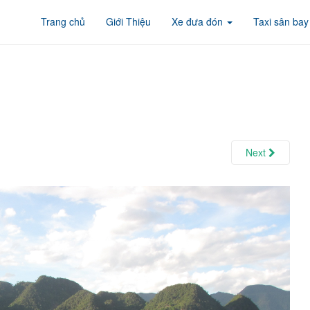
Trang chủ
Giới Thiệu
Xe đưa đón
Taxi sân bay
Next