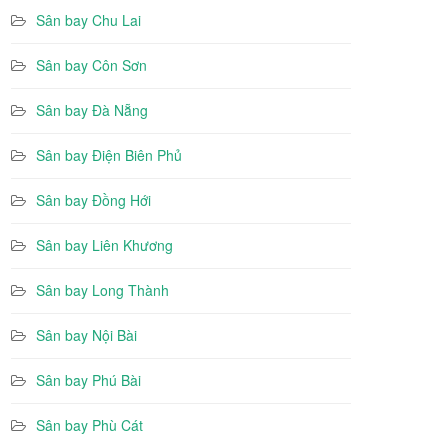
Sân bay Chu Lai
Sân bay Côn Sơn
Sân bay Đà Nẵng
Sân bay Điện Biên Phủ
Sân bay Đồng Hới
Sân bay Liên Khương
Sân bay Long Thành
Sân bay Nội Bài
Sân bay Phú Bài
Sân bay Phù Cát