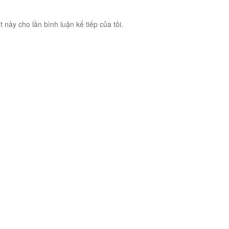
t này cho lần bình luận kế tiếp của tôi.