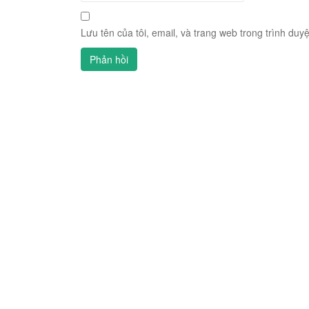
Lưu tên của tôi, email, và trang web trong trình duyệ