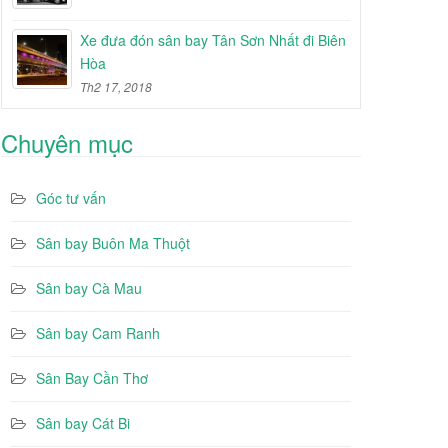
Xe đưa đón sân bay Tân Sơn Nhất đi Biên
Hòa
Th2 17, 2018
Chuyên mục
Góc tư vấn
Sân bay Buôn Ma Thuột
Sân bay Cà Mau
Sân bay Cam Ranh
Sân Bay Cần Thơ
Sân bay Cát Bi