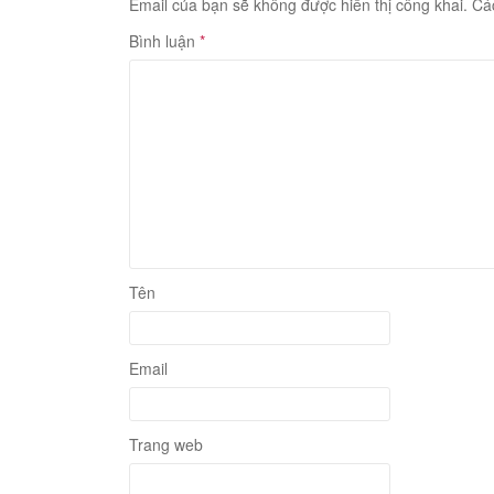
Email của bạn sẽ không được hiển thị công khai.
Cá
Bình luận
*
Tên
Email
Trang web