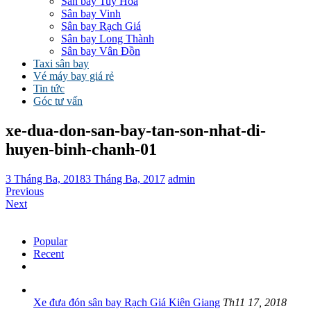
Sân bay Tuy Hòa
Sân bay Vinh
Sân bay Rạch Giá
Sân bay Long Thành
Sân bay Vân Đồn
Taxi sân bay
Vé máy bay giá rẻ
Tin tức
Góc tư vấn
xe-dua-don-san-bay-tan-son-nhat-di-
huyen-binh-chanh-01
3 Tháng Ba, 2018
3 Tháng Ba, 2017
admin
Previous
Next
Popular
Recent
Xe đưa đón sân bay Rạch Giá Kiên Giang
Th11 17, 2018