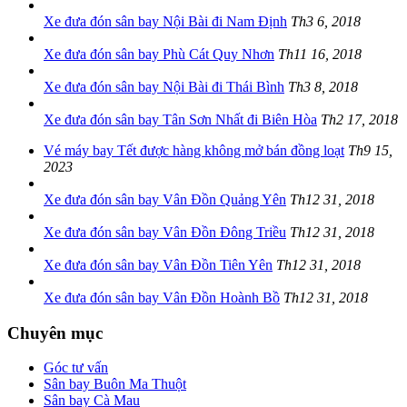
Xe đưa đón sân bay Nội Bài đi Nam Định
Th3 6, 2018
Xe đưa đón sân bay Phù Cát Quy Nhơn
Th11 16, 2018
Xe đưa đón sân bay Nội Bài đi Thái Bình
Th3 8, 2018
Xe đưa đón sân bay Tân Sơn Nhất đi Biên Hòa
Th2 17, 2018
Vé máy bay Tết được hàng không mở bán đồng loạt
Th9 15,
2023
Xe đưa đón sân bay Vân Đồn Quảng Yên
Th12 31, 2018
Xe đưa đón sân bay Vân Đồn Đông Triều
Th12 31, 2018
Xe đưa đón sân bay Vân Đồn Tiên Yên
Th12 31, 2018
Xe đưa đón sân bay Vân Đồn Hoành Bồ
Th12 31, 2018
Chuyên mục
Góc tư vấn
Sân bay Buôn Ma Thuột
Sân bay Cà Mau