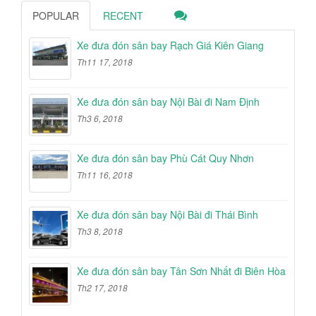
POPULAR
RECENT
Xe đưa đón sân bay Rạch Giá Kiên Giang
Th11 17, 2018
Xe đưa đón sân bay Nội Bài đi Nam Định
Th3 6, 2018
Xe đưa đón sân bay Phù Cát Quy Nhơn
Th11 16, 2018
Xe đưa đón sân bay Nội Bài đi Thái Bình
Th3 8, 2018
Xe đưa đón sân bay Tân Sơn Nhất đi Biên Hòa
Th2 17, 2018