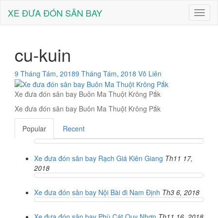
XE ĐƯA ĐÓN SÂN BAY
Toggl
naviga
cu-kuin
9 Tháng Tám, 2018
9 Tháng Tám, 2018
Võ Liên
Xe đưa đón sân bay Buôn Ma Thuột Krông Pắk
Xe đưa đón sân bay Buôn Ma Thuột Krông Pắk
Popular
Recent
Xe đưa đón sân bay Rạch Giá Kiên Giang
Th11 17,
2018
Xe đưa đón sân bay Nội Bài đi Nam Định
Th3 6, 2018
Xe đưa đón sân bay Phù Cát Quy Nhơn
Th11 16, 2018